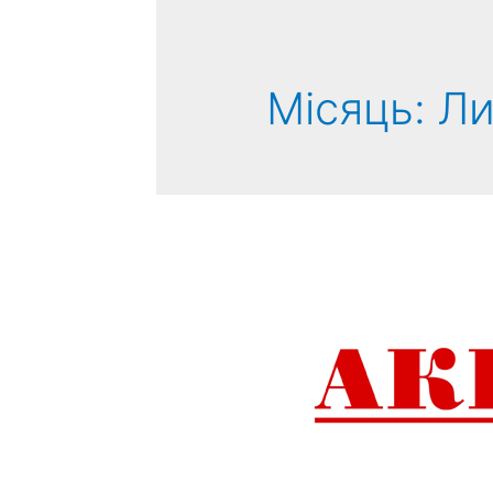
Місяць:
Ли