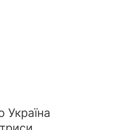
о Україна
ктриси