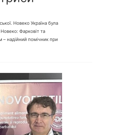
ської. Новеко Україна була
 Новеко: Фарковіт та
м – надійний помічник при