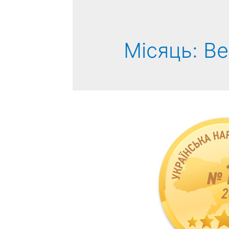
Місяць:
Ве