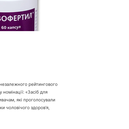
и незалежного рейтингового
 номінації: «Засіб для
ивачам, які проголосували
и чоловічого здоров’я,